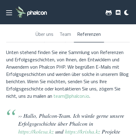
Über uns
Team
Referenzen
Unten stehend finden Sie eine Sammlung von Referenzen
und Erfolgsgeschichten, von Ihnen, den Entwicklern und
Anwendern von Phalcon PHP. Wir begrüßen E-Mails mit
Erfolgsgeschichten und werden über solche in unserem Blog
berichten. Wenn Sie möchten, senden Sie uns Ihre
Erfolgsgeschichte oder kontaktieren Sie uns, zögern Sie
nicht, uns zu mailen an
team@phalcon.io
.
›› Hallo, Phalcon-Team. Ich würde gerne unsere
Erfolgsgeschichte über Phalcon in
https://kolesa.kz
und
https://krisha.kz
Projekte