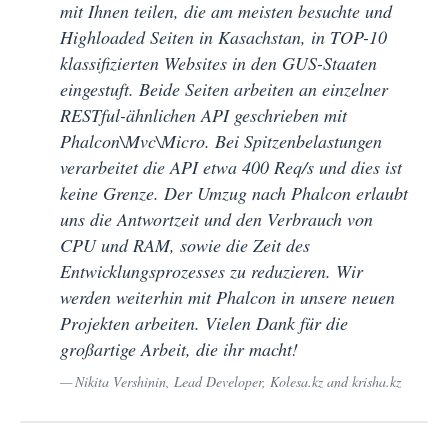
mit Ihnen teilen, die am meisten besuchte und
Highloaded Seiten in Kasachstan, in TOP-10
klassifizierten Websites in den GUS-Staaten
eingestuft. Beide Seiten arbeiten an einzelner
RESTful-ähnlichen API geschrieben mit
Phalcon\Mvc\Micro. Bei Spitzenbelastungen
verarbeitet die API etwa 400 Req/s und dies ist
keine Grenze. Der Umzug nach Phalcon erlaubt
uns die Antwortzeit und den Verbrauch von
CPU und RAM, sowie die Zeit des
Entwicklungsprozesses zu reduzieren. Wir
werden weiterhin mit Phalcon in unsere neuen
Projekten arbeiten. Vielen Dank für die
großartige Arbeit, die ihr macht!
Nikita Vershinin, Lead Developer, Kolesa.kz and krisha.kz