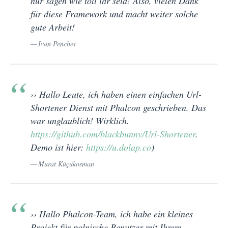
nur sagen wie toll ihr seid! Also, vielen Dank
für diese Framework und macht weiter solche
gute Arbeit!
Ivan Penchev
›› Hallo Leute, ich haben einen einfachen Url-
Shortener Dienst mit Phalcon geschrieben. Das
war unglaublich! Wirklich.
https://github.com/blackbunny/Url-Shortener
.
Demo ist hier:
https://u.dolap.co
)
Murat Küçükosman
›› Hallo Phalcon-Team, ich habe ein kleines
Projekt für polnische Benutzer mit Ihrem